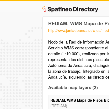
REDIAM. WMS Mapa de Piso
http://www.juntadeandalucia.es/m
Nodo de la Red de Información Am
Servicio WMS correspondiente al 
detalle (1:10.000), realizado por
representan los distintos pisos b
Autónoma de Andalucía, distingui
la zona de trabajo. Integrado en l
Andalucía, siguiendo las directri
Available map layers (2)
REDIAM. WMS Mapa de Pisos Biocl
(REDIAM)