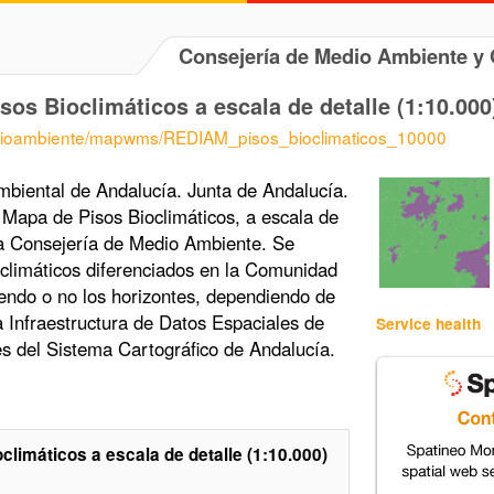
Consejería de Medio Ambiente 
s Bioclimáticos a escala de detalle (1:10.000
edioambiente/mapwms/REDIAM_pisos_bioclimaticos_10000
biental de Andalucía. Junta de Andalucía.
Mapa de Pisos Bioclimáticos, a escala de
 la Consejería de Medio Ambiente. Se
ioclimáticos diferenciados en la Comunidad
endo o no los horizontes, dependiendo de
a Infraestructura de Datos Espaciales de
Service health
ces del Sistema Cartográfico de Andalucía.
imáticos a escala de detalle (1:10.000)