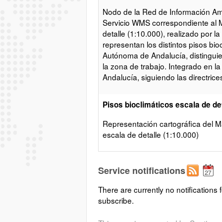
Nodo de la Red de Información Amb
Servicio WMS correspondiente al M
detalle (1:10.000), realizado por 
representan los distintos pisos bi
Autónoma de Andalucía, distingui
la zona de trabajo. Integrado en l
Andalucía, siguiendo las directric
Pisos bioclimáticos escala de det
Representación cartográfica del M
escala de detalle (1:10.000)
Service notifications
There are currently no notifications f
subscribe.