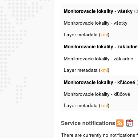
(0
Monitorovacie lokality - všetky
Monitorovacie lokality - všetky
Layer metadata (
xml
)
Monitorovacie lokality - základné
Monitorovacie lokality - základné
Layer metadata (
xml
)
Monitorovacie lokality - kľúčové
Monitorovacie lokality - kľúčové
Layer metadata (
xml
)
Service notifications
There are currently no notifications f