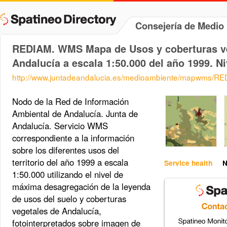
Consejería de Medi
REDIAM. WMS Mapa de Usos y coberturas ve
Andalucía a escala 1:50.000 del año 1999. Ni
http://www.juntadeandalucia.es/medioambiente/mapwms/
Nodo de la Red de Información
Ambiental de Andalucía. Junta de
Andalucía. Servicio WMS
correspondiente a la información
sobre los diferentes usos del
territorio del año 1999 a escala
Service health
N
1:50.000 utilizando el nivel de
máxima desagregación de la leyenda
de usos del suelo y coberturas
vegetales de Andalucía,
fotointerpretados sobre imagen de