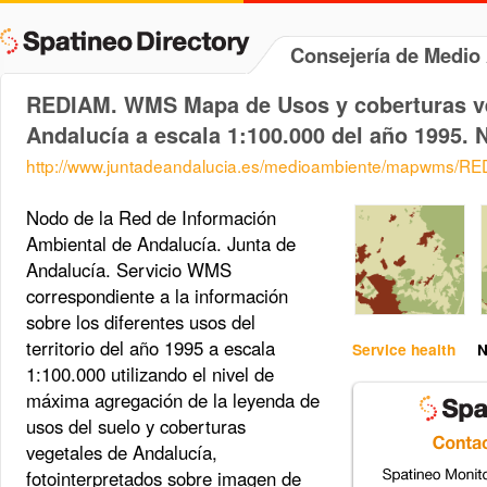
Consejería de Medi
REDIAM. WMS Mapa de Usos y coberturas ve
Andalucía a escala 1:100.000 del año 1995. N
http://www.juntadeandalucia.es/medioambiente/mapwms/R
Nodo de la Red de Información
Ambiental de Andalucía. Junta de
Andalucía. Servicio WMS
correspondiente a la información
sobre los diferentes usos del
territorio del año 1995 a escala
Service health
N
1:100.000 utilizando el nivel de
máxima agregación de la leyenda de
usos del suelo y coberturas
vegetales de Andalucía,
fotointerpretados sobre imagen de