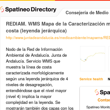
Consejería de Medi
REDIAM. WMS Mapa de la Caracterización mo
costa (leyenda jerárquica)
http://www.juntadeandalucia.es/medioambiente/mapwms/RED
Nodo de la Red de Información
Ambiental de Andalucía. Junta de
Andalucía. Servicio WMS que
muestra la línea de costa
caracterizada morfológicamente
según una leyenda jerárquica de 4
Service health
N
niveles de desagregación,
entendiéndose que el nivel mayor
(nivel 4) implica la mayor
complejidad en la leyenda. Se
mostrarán también dos capas con los