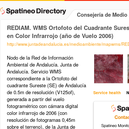
Consejería de Medi
REDIAM. WMS Ortofoto del Cuadrante Surest
en Color Infrarrojo (año de Vuelo 2006)
http://www.juntadeandalucia.es/medioambiente/mapwms/R
Nodo de la Red de Información
Ambiental de Andalucía. Junta de
Andalucía. Servicio WMS
correspondiente a la Ortofoto del
cuadrante Sureste (SE) de Andalucía
de 0.5m de resolución (V125of),
Service health
N
generada a partir del vuelo
fotogramétrico con cámara digital
color infrarrojo de 2006 (con
resolución de fotogramas 0,45m
sobre el terreno), de la Junta de