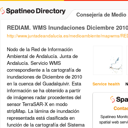
Consejería de Medi
REDIAM. WMS Inundaciones Diciembre 201
http://www.juntadeandalucia.es/medioambiente/mapwms/R
Nodo de la Red de Información
Ambiental de Andalucía. Junta de
Andalucía. Servicio WMS
correspondiente a la cartografía de
inundaciones de Diciembre de 2010
en la cuenca del Guadalquivir. Esta
Service health
N
información se ha obtenido a partir
de imágenes radar procedentes del
sensor TerraSAR-X en modo
stripMap. La lámina de inundación
representada está clasificada en
función de la cartografía del Sistema