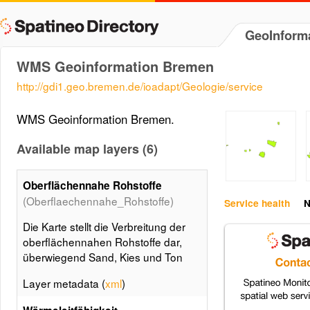
GeoInform
WMS Geoinformation Bremen
http://gdi1.geo.bremen.de/ioadapt/Geologie/service
WMS Geoinformation Bremen.
Available map layers (6)
Oberflächennahe Rohstoffe
(Oberflaechennahe_Rohstoffe)
Service health
N
Die Karte stellt die Verbreitung der
oberflächennahen Rohstoffe dar,
überwiegend Sand, Kies und Ton
Layer metadata (
xml
)