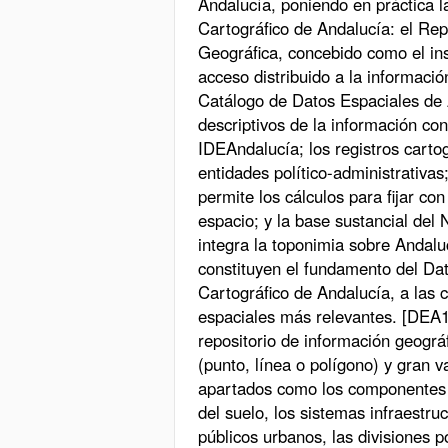
Andalucía, poniendo en práctica la
Cartográfico de Andalucía: el Rep
Geográfica, concebido como el in
acceso distribuido a la informació
Catálogo de Datos Espaciales de 
descriptivos de la información con 
IDEAndalucía; los registros cartog
entidades político-administrativa
permite los cálculos para fijar con
espacio; y la base sustancial del
integra la toponimia sobre Andaluc
constituyen el fundamento del Dat
Cartográfico de Andalucía, a las 
espaciales más relevantes. [DEA
repositorio de información geográ
(punto, línea o polígono) y gran 
apartados como los componentes f
del suelo, los sistemas infraestru
públicos urbanos, las divisiones po