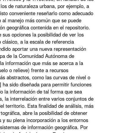
los de naturaleza urbana, por ejemplo, a
a visto conveniente reseñarlo como adecuado
ón al manejo más común que se puede
ón geográfica contenida en el repositorio.
 sus opciones la posibilidad de ver los
clásico, a la escala de referencia
ndido aportar una nueva representación
 Mapa de la Comunidad Autónoma de
la información que más se acerca a la
elo o relieve) frente a recursos
más abstractos, como las curvas de nivel o
] ha sido diseñada para permitir funciones
do la información de tal forma que sea
s, la interrelación entre varios conjuntos de
 territorio. Esta finalidad de análisis, más
tográfica, abre la posibilidad de obtener
s y su plena incorporación a los entornos
o sistemas de información geográfica. Por