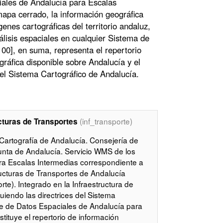
iales de Andalucía para Escalas
apa cerrado, la información geográfica
nes cartográficas del territorio andaluz,
álisis espaciales en cualquier Sistema de
00], en suma, representa el repertorio
ráfica disponible sobre Andalucía y el
el Sistema Cartográfico de Andalucía.
(inf_transporte)
cturas de Transportes
y Cartografía de Andalucía. Consejería de
unta de Andalucía. Servicio WMS de los
ra Escalas Intermedias correspondiente a
tructuras de Transportes de Andalucía
e). Integrado en la Infraestructura de
iendo las directrices del Sistema
se de Datos Espaciales de Andalucía para
ituye el repertorio de información