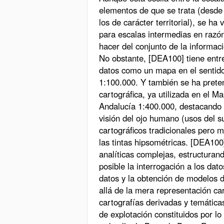
elementos de que se trata (desde 
los de carácter territorial), se h
para escalas intermedias en raz
hacer del conjunto de la informaci
No obstante, [DEA100] tiene entre
datos como un mapa en el sentido 
1:100.000. Y también se ha prete
cartográfica, ya utilizada en el
Andalucía 1:400.000, destacando 
visión del ojo humano (usos del su
cartográficos tradicionales pero 
las tintas hipsométricas. [DEA100
analíticas complejas, estructuran
posible la interrogación a los dato
datos y la obtención de modelos del
allá de la mera representación car
cartografías derivadas y temática
de explotación constituidos por l