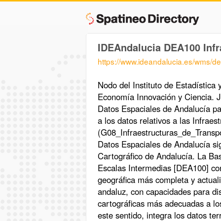
IDEAndalucia DEA100 Infr
https://www.ideandalucia.es/wms/d
Nodo del Instituto de Estadística
Economía Innovación y Ciencia. J
Datos Espaciales de Andalucía pa
a los datos relativos a las Infrae
(G08_Infraestructuras_de_Transpor
Datos Espaciales de Andalucía sig
Cartográfico de Andalucía. La Ba
Escalas Intermedias [DEA100] cons
geográfica más completa y actualiz
andaluz, con capacidades para dis
cartográficas más adecuadas a los
este sentido, integra los datos ter