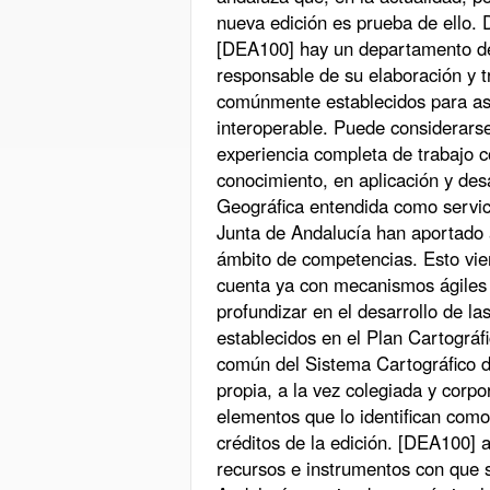
nueva edición es prueba de ello. 
[DEA100] hay un departamento de
responsable de su elaboración y t
comúnmente establecidos para as
interoperable. Puede considerarse
experiencia completa de trabajo co
conocimiento, en aplicación y desa
Geográfica entendida como servici
Junta de Andalucía han aportado a
ámbito de competencias. Esto vien
cuenta ya con mecanismos ágiles 
profundizar en el desarrollo de las
establecidos en el Plan Cartográf
común del Sistema Cartográfico de
propia, a la vez colegiada y corpo
elementos que lo identifican como
créditos de la edición. [DEA100]
recursos e instrumentos con que 