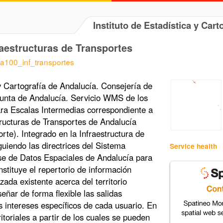
Instituto de Estadística y Car
aestructuras de Transportes
ea100_inf_transportes
 y Cartografía de Andalucía. Consejería de
unta de Andalucía. Servicio WMS de los
ra Escalas Intermedias correspondiente a
structuras de Transportes de Andalucía
te). Integrado en la Infraestructura de
uiendo las directrices del Sistema
Service health
se de Datos Espaciales de Andalucía para
tituye el repertorio de información
ada existente acerca del territorio
eñar de forma flexible las salidas
 intereses específicos de cada usuario. En
ritoriales a partir de los cuales se pueden