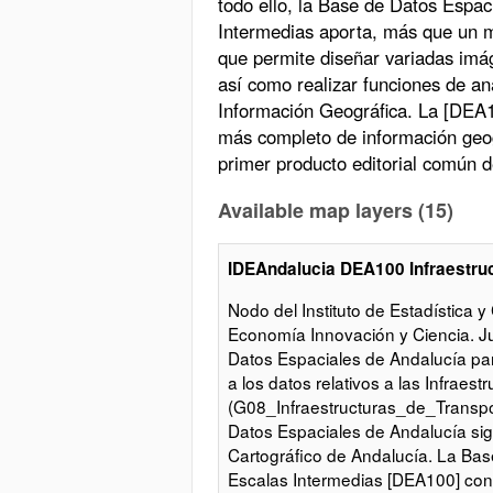
todo ello, la Base de Datos Espac
Intermedias aporta, más que un m
que permite diseñar variadas imáge
así como realizar funciones de an
Información Geográfica. La [DEA1
más completo de información geog
primer producto editorial común d
Available map layers (15)
IDEAndalucia DEA100 Infraestru
Nodo del Instituto de Estadística 
Economía Innovación y Ciencia. J
Datos Espaciales de Andalucía pa
a los datos relativos a las Infraes
(G08_Infraestructuras_de_Transport
Datos Espaciales de Andalucía sigu
Cartográfico de Andalucía. La Ba
Escalas Intermedias [DEA100] const