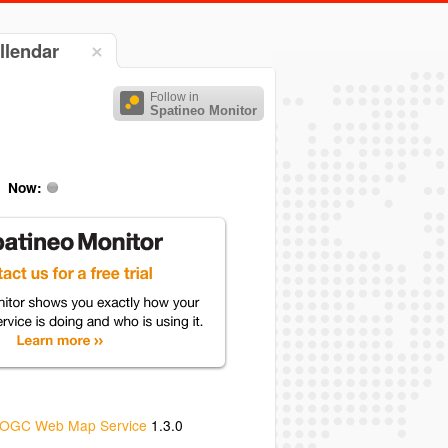
llendar
Follow in
Spatineo Monitor
Now:
OGC Web Map Service
1.3.0