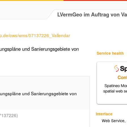
LVermGeo im Auftrag von Va
rlp.de/ows/wms/07137226_Vallendar
ungspläne und Sanierungsgebiete von
Service health
ungspläne und Sanierungsgebiete von
Interface
7137226)
Web Service
,