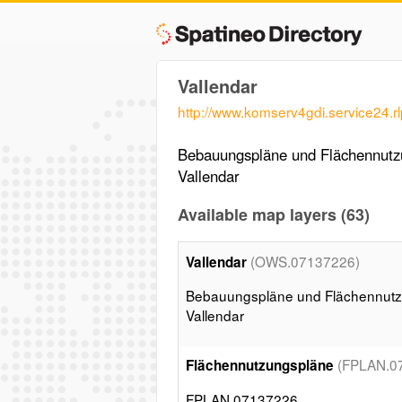
Vallendar
http://www.komserv4gdi.service24.
Bebauungspläne und Flächennutz
Vallendar
Available map layers (63)
(OWS.07137226)
Vallendar
Bebauungspläne und Flächennutz
Vallendar
(FPLAN.0
Flächennutzungspläne
FPLAN.07137226