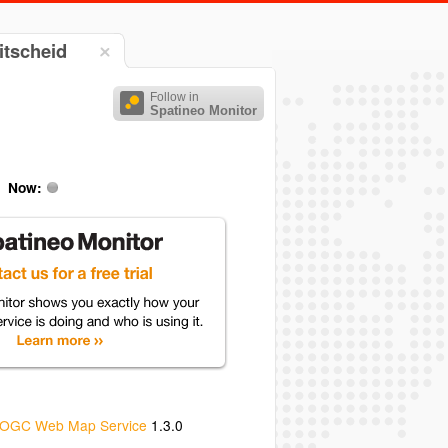
itscheid
Follow in
Spatineo Monitor
Now:
OGC Web Map Service
1.3.0