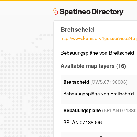
Breitscheid
http://www.komserv4gdi.service24.
Bebauungspläne von Breitscheid
Available map layers (16)
(OWS.07138006)
Breitscheid
Bebauungspläne von Breitscheid
(BPLAN.071380
Bebauungspläne
BPLAN.07138006