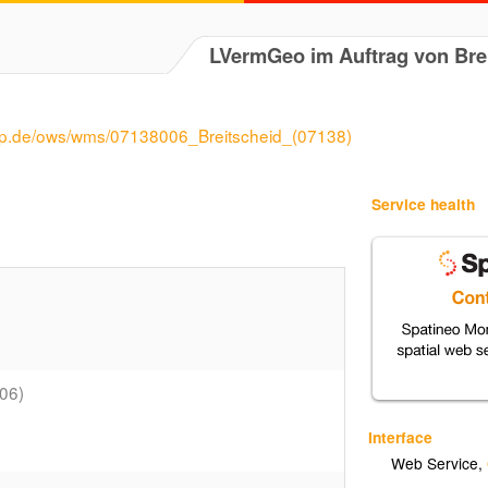
LVermGeo im Auftrag von Bre
rlp.de/ows/wms/07138006_Breitscheid_(07138)
Service health
06)
Interface
Web Service
,