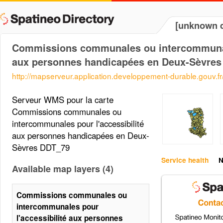
[unknown d
Commissions communales ou intercommunale
aux personnes handicapées en Deux-Sèvre
http://mapserveur.application.developpement-durable.gouv.
Serveur WMS pour la carte
Commissions communales ou
intercommunales pour l'accessibilité
aux personnes handicapées en Deux-
Sèvres DDT_79
Service health
N
Available map layers (4)
Commissions communales ou
intercommunales pour
l'accessibilité aux personnes