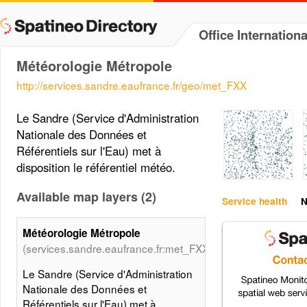
Office Internation
Météorologie Métropole
http://services.sandre.eaufrance.fr/geo/met_FXX
Le Sandre (Service d'Administration
Nationale des Données et
Référentiels sur l'Eau) met à
disposition le référentiel météo.
Available map layers (2)
Service health
N
Météorologie Métropole
(services.sandre.eaufrance.fr:met_FXX)
Le Sandre (Service d'Administration
Nationale des Données et
Référentiels sur l'Eau) met à