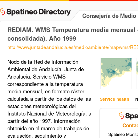
Consejería de Medi
REDIAM. WMS Temperatura media mensual e
consolidada). Año 1999
http://www.juntadeandalucia.es/medioambiente/mapwms/
Nodo de la Red de Información
Ambiental de Andalucía. Junta de
Andalucía. Servicio WMS
correspondiente a la temperatura
media mensual, en formato ráster,
calculada a partir de los datos de las
Service health
N
estaciones meteorológicas del
Instituto Nacional de Meteorología, a
partir del año 1997. Información
obtenida en el marco de trabajos de
evaluación, seguimiento y