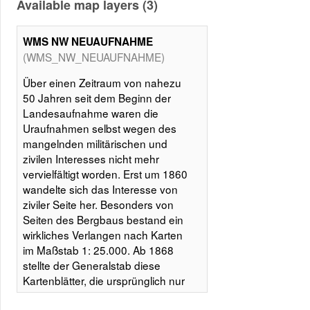
Available map layers (3)
WMS NW NEUAUFNAHME
(WMS_NW_NEUAUFNAHME)
Über einen Zeitraum von nahezu
50 Jahren seit dem Beginn der
Landesaufnahme waren die
Uraufnahmen selbst wegen des
mangelnden militärischen und
zivilen Interesses nicht mehr
vervielfältigt worden. Erst um 1860
wandelte sich das Interesse von
ziviler Seite her. Besonders von
Seiten des Bergbaus bestand ein
wirkliches Verlangen nach Karten
im Maßstab 1: 25.000. Ab 1868
stellte der Generalstab diese
Kartenblätter, die ursprünglich nur
für die Ableitung von