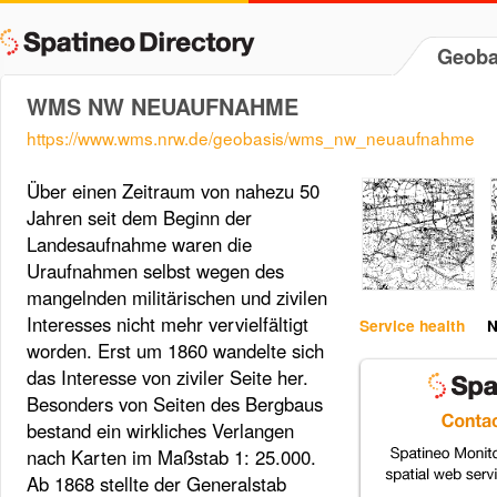
Geoba
WMS NW NEUAUFNAHME
https://www.wms.nrw.de/geobasis/wms_nw_neuaufnahme
Über einen Zeitraum von nahezu 50
Jahren seit dem Beginn der
Landesaufnahme waren die
Uraufnahmen selbst wegen des
mangelnden militärischen und zivilen
Interesses nicht mehr vervielfältigt
Service health
N
worden. Erst um 1860 wandelte sich
das Interesse von ziviler Seite her.
Besonders von Seiten des Bergbaus
bestand ein wirkliches Verlangen
nach Karten im Maßstab 1: 25.000.
Ab 1868 stellte der Generalstab