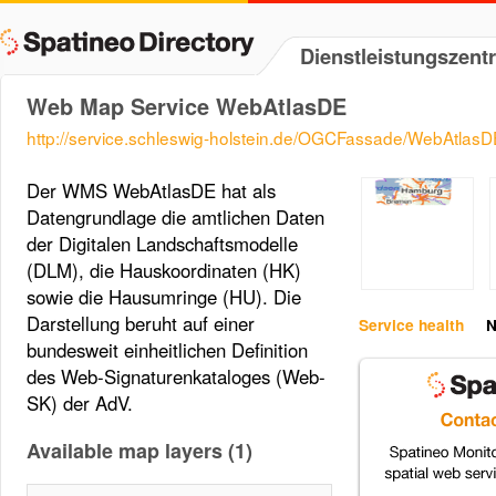
Dienstleistungszen
Web Map Service WebAtlasDE
http://service.schleswig-holstein.de/OGCFassade/WebAtlas
Der WMS WebAtlasDE hat als
Datengrundlage die amtlichen Daten
der Digitalen Landschaftsmodelle
(DLM), die Hauskoordinaten (HK)
sowie die Hausumringe (HU). Die
Darstellung beruht auf einer
Service health
N
bundesweit einheitlichen Definition
des Web-Signaturenkataloges (Web-
SK) der AdV.
Available map layers (1)