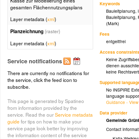
Klasse zur Modellierung eines
Keywords
gesamten Flächennutzungsplans
Bauleitplanung
,
Bauleitplanung
,
Layer metadata (
xml
)
(Mark)
(raster)
Planzeichnung
Fees
entgeltfrei
Layer metadata (
xml
)
Access constraint
Keine Zugriffsbe
Service notifications
dienen ausschlie
keine Rechtsverb
There are currently no notifications for
the service, click the feed icon to
Supported languag
subscribe.
No INSPIRE Exten
language suppor
This page is generated by Spatineo
Guidance - View
from information provided by the
Data provider
service. Read the our
Service metadata
Gemeinde Grün
guide
for tips on how to make your
service page look better by improving
Contact informat
the information content of the service
Katja Welkis