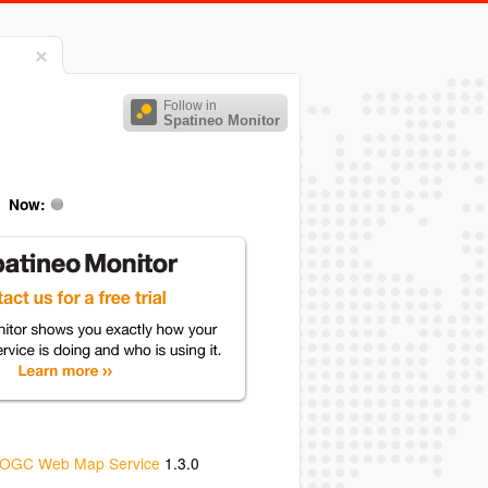
Follow in
Spatineo Monitor
Now:
OGC Web Map Service
1.3.0