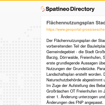
Flächennutzungsplan Stad
https://www.geoportal-grossraesch
Der Flächennutzungsplan der Sta
vorbereitenden Teil der Bauleitpla
Gemeindegebiet - die Stadt Großr
Barzig, Dörrwalde, Freienhufen,
erste grundlegende Aussagen über
Nutzungen der Grundstücke. Paral
Landschaftsplan erstellt worden. D
Naturschutzbehörde abgestimmt un
Im Zuge der Aufstellung des Beb
Großräschen OT Freienhufen im J
einer 1. Änderung unterzogen und 
Änderungen des FNP angepasst.