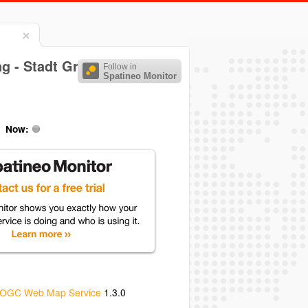
ng - Stadt Großräschen
Follow in
Spatineo Monitor
Now:
OGC Web Map Service
1.3.0