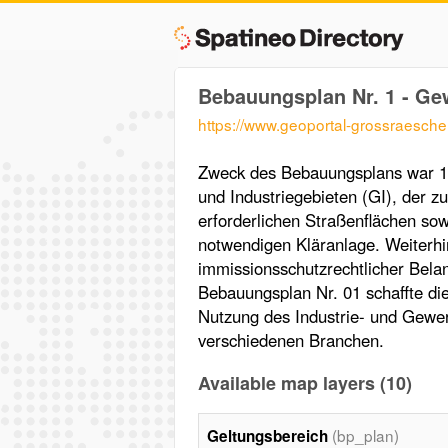
Bebauungsplan Nr. 1 - Ge
https://www.geoportal-grossraesc
Zweck des Bebauungsplans war 1
und Industriegebieten (GI), der 
erforderlichen Straßenflächen so
notwendigen Kläranlage. Weiterhi
immissionsschutzrechtlicher Bela
Bebauungsplan Nr. 01 schaffte di
Nutzung des Industrie- und Gewer
verschiedenen Branchen.
Available map layers (10)
(bp_plan)
Geltungsbereich