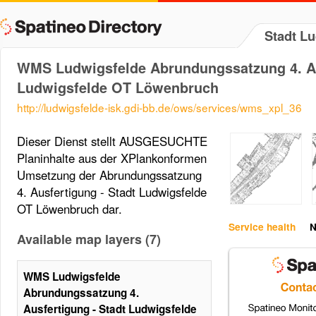
Stadt L
WMS Ludwigsfelde Abrundungssatzung 4. Au
Ludwigsfelde OT Löwenbruch
http://ludwigsfelde-isk.gdi-bb.de/ows/services/wms_xpl_36
Dieser Dienst stellt AUSGESUCHTE
Planinhalte aus der XPlankonformen
Umsetzung der Abrundungssatzung
4. Ausfertigung - Stadt Ludwigsfelde
OT Löwenbruch dar.
Service health
N
Available map layers (7)
WMS Ludwigsfelde
Abrundungssatzung 4.
Ausfertigung - Stadt Ludwigsfelde