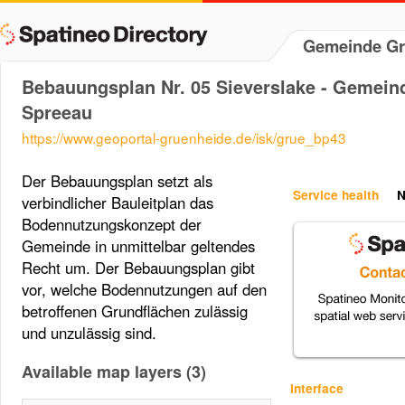
Gemeinde Gr
Bebauungsplan Nr. 05 Sieverslake - Gemein
Spreeau
https://www.geoportal-gruenheide.de/isk/grue_bp43
Der Bebauungsplan setzt als
Service health
N
verbindlicher Bauleitplan das
Bodennutzungskonzept der
Gemeinde in unmittelbar geltendes
Recht um. Der Bebauungsplan gibt
vor, welche Bodennutzungen auf den
betroffenen Grundflächen zulässig
und unzulässig sind.
Available map layers (3)
Interface