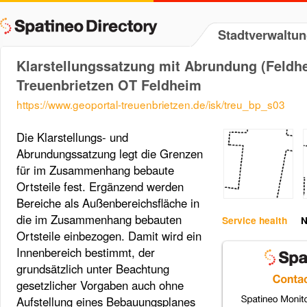
Stadtverwaltun
Klarstellungssatzung mit Abrundung (Feldhe
Treuenbrietzen OT Feldheim
https://www.geoportal-treuenbrietzen.de/isk/treu_bp_s03
Die Klarstellungs- und
Abrundungssatzung legt die Grenzen
für im Zusammenhang bebaute
Ortsteile fest. Ergänzend werden
Bereiche als Außenbereichsfläche in
die im Zusammenhang bebauten
Service health
N
Ortsteile einbezogen. Damit wird ein
Innenbereich bestimmt, der
grundsätzlich unter Beachtung
gesetzlicher Vorgaben auch ohne
Aufstellung eines Bebauungsplanes