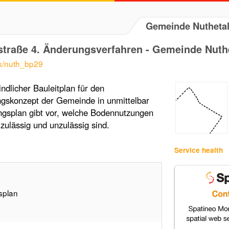
Gemeinde Nutheta
traße 4. Änderungsverfahren - Gemeinde Nut
sk/nuth_bp29
ndlicher Bauleitplan für den
gskonzept der Gemeinde in unmittelbar
gsplan gibt vor, welche Bodennutzungen
zulässig und unzulässig sind.
Service health
splan