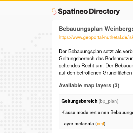
Bebauungsplan Weinbergs
https://www.geoportal-nuthetal.de/i
Der Bebauungsplan setzt als verbi
Geltungsbereich das Bodennutzun
geltendes Recht um. Der Bebauun
auf den betroffenen Grundflächen 
Available map layers (3)
(bp_plan)
Geltungsbereich
Klasse modelliert einen Bebauung
Layer metadata (
xml
)