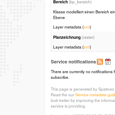
(bp_bereich)
Bereich
Klasse modelliert einen Bereich ei
Ebene
Layer metadata (
xml
)
(raster)
Planzeichnung
Layer metadata (
xml
)
Service notifications
There are currently no notifications f
subscribe.
This page is generated by Spatineo 
Read the our
Service metadata gui
look better by improving the informa
service is providing.