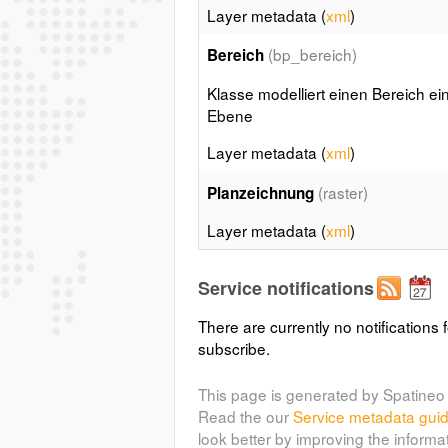
Layer metadata (
xml
)
(bp_bereich)
Bereich
Klasse modelliert einen Bereich ei
Ebene
Layer metadata (
xml
)
(raster)
Planzeichnung
Layer metadata (
xml
)
Service notifications
There are currently no notifications f
subscribe.
This page is generated by Spatineo 
Read the our
Service metadata gui
look better by improving the informa