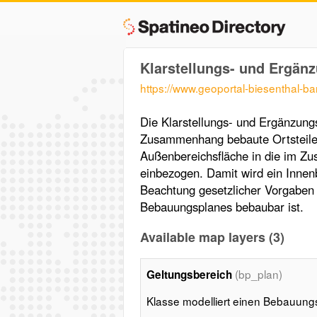
Klarstellungs- und Ergän
https://www.geoportal-biesenthal-b
Die Klarstellungs- und Ergänzung
Zusammenhang bebaute Ortsteile 
Außenbereichsfläche in die im Z
einbezogen. Damit wird ein Innenb
Beachtung gesetzlicher Vorgaben 
Bebauungsplanes bebaubar ist.
Available map layers (3)
(bp_plan)
Geltungsbereich
Klasse modelliert einen Bebauung