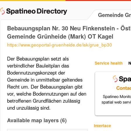
Gemeinde Gr
Bebauungsplan Nr. 30 Neu Finkenstein - Öst
Gemeinde Grünheide (Mark) OT Kagel
https://www.geoportal-gruenheide.de/isk/grue_bp30
Der Bebauungsplan setzt als
Service health
N
verbindlicher Bauleitplan das
Bodennutzungskonzept der
Gemeinde in unmittelbar geltendes
Recht um. Der Bebauungsplan gibt
vor, welche Bodennutzungen auf den
betroffenen Grundflächen zulässig
und unzulässig sind.
Available map layers (6)
Interface