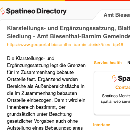
Amt Biese
Klarstellungs- und Ergänzungssatzung, Blatt
Siedlung - Amt Biesenthal-Barnim Gemeind
https://www.geoportal-biesenthal-barnim.de/isk/bies_bp46
Die Klarstellungs- und
Service health
N
Ergänzungssatzung legt die Grenzen
für im Zusammenhang bebaute
Ortsteile fest. Ergänzend werden
Bereiche als Außenbereichsfläche in
die im Zusammenhang bebauten
Ortsteile einbezogen. Damit wird ein
Innenbereich bestimmt, der
grundsätzlich unter Beachtung
gesetzlicher Vorgaben auch ohne
Interface
Aufstellung eines Bebauungsplanes