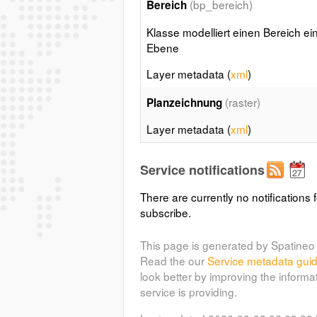
(bp_bereich)
Bereich
Klasse modelliert einen Bereich ei
Ebene
Layer metadata (
xml
)
(raster)
Planzeichnung
Layer metadata (
xml
)
Service notifications
There are currently no notifications f
subscribe.
This page is generated by Spatineo 
Read the our
Service metadata gui
look better by improving the informa
service is providing.