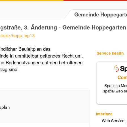
Gemeinde Hoppegart
gstraße, 3. Änderung - Gemeinde Hoppegarten
.de/isk/hopp_bp13
ndlicher Bauleitplan das
Service health
de in unmittelbar geltendes Recht um.
che Bodennutzungen auf den betroffenen
sig sind.
splan
Interface
Web Service
,