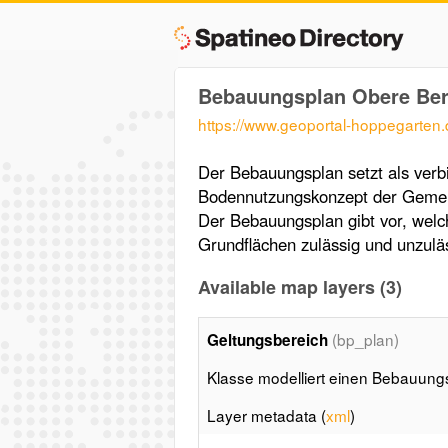
Bebauungsplan Obere Ber
https://www.geoportal-hoppegarten
Der Bebauungsplan setzt als verbi
Bodennutzungskonzept der Gemein
Der Bebauungsplan gibt vor, wel
Grundflächen zulässig und unzuläs
Available map layers (3)
(bp_plan)
Geltungsbereich
Klasse modelliert einen Bebauung
Layer metadata (
xml
)