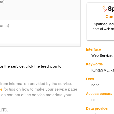
ta)
artta)
vakartta)
Interface
Web Service
,
Keywords
or the service, click the feed icon to
KuntaGML
,
k
Fees
from information provided by the service.
none
de
for tips on how to make your service page
Access constrai
tion content of the service metadata your
none
Data provider
 UTC.