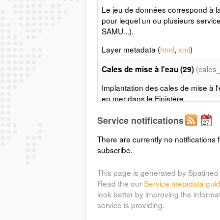
Le jeu de données correspond à la 
pour lequel un ou plusieurs servi
SAMU...).
Layer metadata (
html
,
xml
)
(cales
Cales de mise à l'eau (29)
Implantation des cales de mise à l
en mer dans le Finistère
Layer metadata (
html
,
xml
)
Service notifications
(centres
Centres de secours (29)
There are currently no notifications f
subscribe.
Implantation des centres de secour
This page is generated by Spatineo 
Layer metadata (
html
,
xml
)
Read the our
Service metadata gui
Communes concernées par le ris
look better by improving the informa
(cnes_barrage_sdis29)
service is providing.