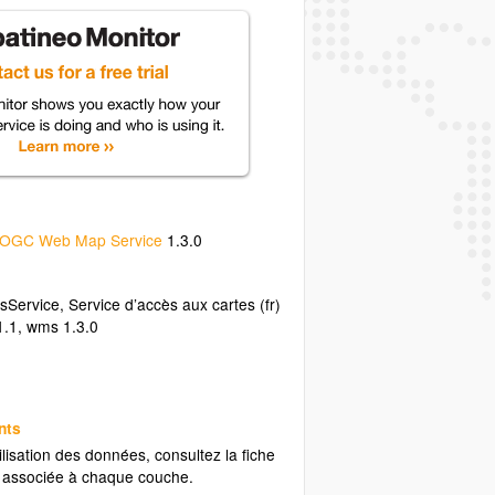
OGC Web Map Service
1.3.0
sService
,
Service d’accès aux cartes (fr)
1.1
,
wms 1.3.0
nts
ilisation des données, consultez la fiche
associée à chaque couche.