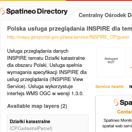
Centralny Ośrodek 
Polska usługa przeglądania INSPIRE dla tema
http://mapy.geoportal.gov.pl/wss/service/INSPIRE_CP/guest
Usługa przeglądania danych
INSPIRE tematu Działki katastralne
dla obszaru Polski. Usługa spełnia
wymagania specyfikacji INSPIRE dla
usług przeglądania (INSPIRE View
Service). Usługa wykorzystuje
Service health
N
interfejs WMS OGC w wersji 1.3.0.
Available map layers (2)
Działki katastralne
(CP.CadastralParcel)