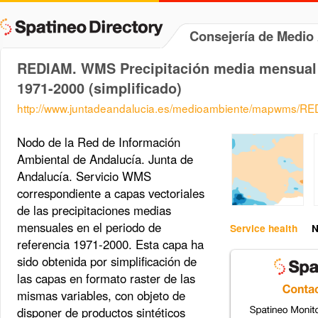
Consejería de Medi
REDIAM. WMS Precipitación media mensual 
1971-2000 (simplificado)
http://www.juntadeandalucia.es/medioambiente/mapwms/
Nodo de la Red de Información
Ambiental de Andalucía. Junta de
Andalucía. Servicio WMS
correspondiente a capas vectoriales
de las precipitaciones medias
mensuales en el periodo de
Service health
N
referencia 1971-2000. Esta capa ha
sido obtenida por simplificación de
las capas en formato raster de las
mismas variables, con objeto de
disponer de productos sintéticos