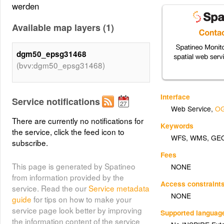
werden
Available map layers (1)
dgm50_epsg31468
(bvv:dgm50_epsg31468)
Interface
Service notifications
Web Service
,
OG
There are currently no notifications for
Keywords
the service, click the feed icon to
WFS
,
WMS
,
GE
subscribe.
Fees
This page is generated by Spatineo
NONE
from information provided by the
Access constraint
service. Read the our
Service metadata
NONE
guide
for tips on how to make your
service page look better by improving
Supported languag
the information content of the service