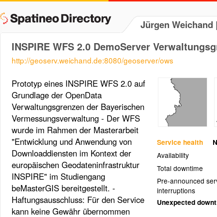
Jürgen Weichand |
INSPIRE WFS 2.0 DemoServer Verwaltungsg
http://geoserv.weichand.de:8080/geoserver/ows
Prototyp eines INSPIRE WFS 2.0 auf
Grundlage der OpenData
Verwaltungsgrenzen der Bayerischen
Vermessungsverwaltung - Der WFS
wurde im Rahmen der Masterarbeit
"Entwicklung und Anwendung von
Service health
N
Downloaddiensten im Kontext der
Availability
europäischen Geodateninfrastruktur
Total downtime
INSPIRE" im Studiengang
Pre-announced ser
beMasterGIS bereitgestellt. -
interruptions
Haftungsausschluss: Für den Service
Unexpected down
kann keine Gewähr übernommen