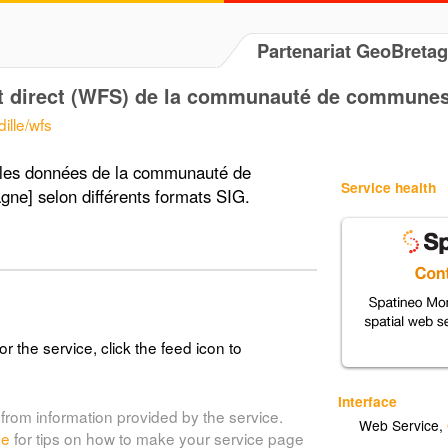
Partenariat GeoBreta
t direct (WFS) de la communauté de communes d
ille/wfs
r les données de la communauté de
Service health
ne] selon différents formats SIG.
or the service, click the feed icon to
Interface
from information provided by the service.
Web Service
,
de
for tips on how to make your service page