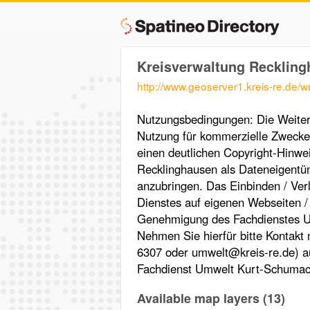
Kreisverwaltung Reckli
http://www.geoserver1.kreis-re.de
Nutzungsbedingungen: Die Weiterg
Nutzung für kommerzielle Zwecke is
einen deutlichen Copyright-Hinwe
Recklinghausen als Dateneigentüm
anzubringen. Das Einbinden / Ver
Dienstes auf eigenen Webseiten /
Genehmigung des Fachdienstes U
Nehmen Sie hierfür bitte Kontakt
6307 oder umwelt@kreis-re.de) a
Fachdienst Umwelt Kurt-Schumac
Available map layers (13)