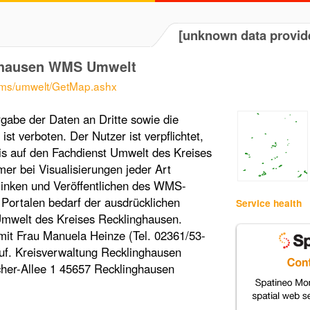
[unknown data provid
nghausen WMS Umwelt
/wms/umwelt/GetMap.ashx
abe der Daten an Dritte sowie die
t verboten. Der Nutzer ist verpflichtet,
is auf den Fachdienst Umwelt des Kreises
er bei Visualisierungen jeder Art
linken und Veröffentlichen des WMS-
 Portalen bedarf der ausdrücklichen
Service health
mwelt des Kreises Recklinghausen.
 mit Frau Manuela Heinze (Tel. 02361/53-
uf. Kreisverwaltung Recklinghausen
her-Allee 1 45657 Recklinghausen