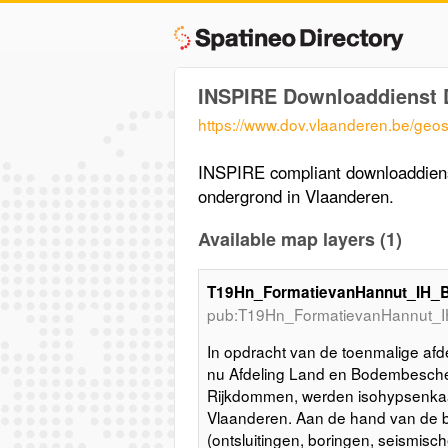
INSPIRE Downloaddienst 
https://www.dov.vlaanderen.be/ge
INSPIRE compliant downloaddiens
ondergrond in Vlaanderen.
Available map layers (1)
T19Hn_FormatievanHannut_IH_
pub:T19Hn_FormatievanHannut_I
In opdracht van de toenmalige afd
nu Afdeling Land en Bodembesche
Rijkdommen, werden isohypsenkaar
Vlaanderen. Aan de hand van de 
(ontsluitingen, boringen, seismisch