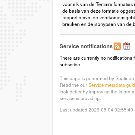
voor elk van de Tertiaire formatie
de basis van deze formatie opgest
rapport omvat de voorkomensgebied
breuken en de isohypsen van de bas
Service notifications
There are currently no notifications f
subscribe.
This page is generated by Spatineo 
Read the our
Service metadata gui
look better by improving the informa
service is providing.
Last updated 2026-08-04 02:55:40