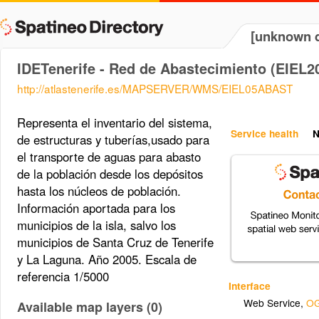
[unknown d
IDETenerife - Red de Abastecimiento (EIEL2
http://atlastenerife.es/MAPSERVER/WMS/EIEL05ABAST
Representa el inventario del sistema,
Service health
N
de estructuras y tuberías,usado para
el transporte de aguas para abasto
de la población desde los depósitos
hasta los núcleos de población.
Información aportada para los
municipios de la isla, salvo los
municipios de Santa Cruz de Tenerife
y La Laguna. Año 2005. Escala de
referencia 1/5000
Interface
Web Service
,
OG
Available map layers (0)