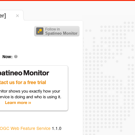
er]
Follow in
Spatineo Monitor
Now:
OGC Web Feature Service
1.1.0