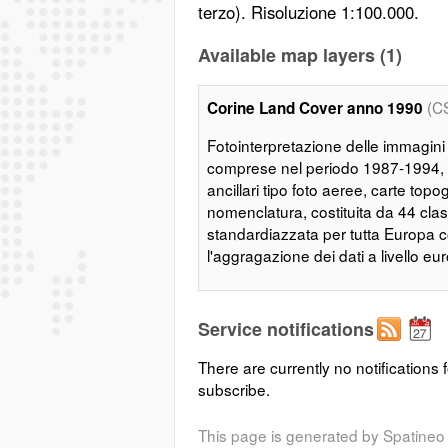
terzo). Risoluzione 1:100.000.
Available map layers (1)
(C
Corine Land Cover anno 1990
Fotointerpretazione delle immagini
comprese nel periodo 1987-1994, L'
ancillari tipo foto aeree, carte top
nomenclatura, costituita da 44 cla
standardiazzata per tutta Europa c
l'aggragazione dei dati a livello eu
Service notifications
There are currently no notifications f
subscribe.
This page is generated by Spatineo 