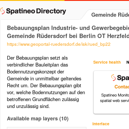
Gemeinde Rüder
Bebauungsplan Industrie- und Gewerbegebiet
Gemeinde Rüdersdorf bei Berlin OT Herzfel
https://www.geoportal-ruedersdorf.de/isk/rued_bp22
Der Bebauungsplan setzt als
Service health
N
verbindlicher Bauleitplan das
Bodennutzungskonzept der
Gemeinde in unmittelbar geltendes
Recht um. Der Bebauungsplan gibt
vor, welche Bodennutzungen auf den
betroffenen Grundflächen zulässig
und unzulässig sind.
Available map layers (10)
Interface