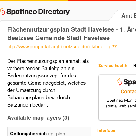
Amt 
Flächennutzungsplan Stadt Havelsee - 1. Ä
Beetzsee Gemeinde Stadt Havelsee
http://www.geoportal-amt-beetzsee.de/isk/beet_fp27
Der Flächennutzungsplan enthält als
Service health
N
vorbereitender Bauleitplan ein
Bodennutzungskonzept für das
gesamte Gemeindegebiet, welches
der Umsetzung durch
Bebauungspläne bzw. durch
Satzungen bedarf.
Available map layers (3)
Interface
(fp_plan)
Geltungsbereich