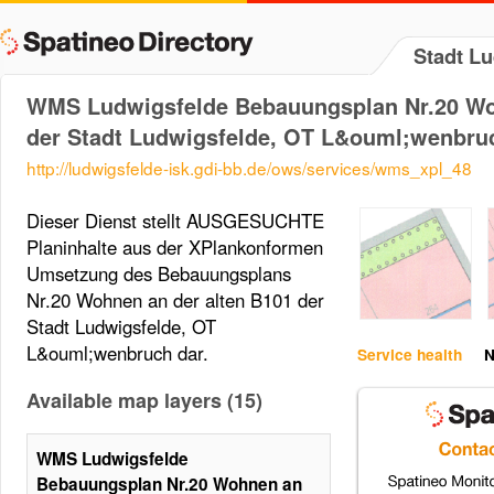
Stadt L
WMS Ludwigsfelde Bebauungsplan Nr.20 Wo
der Stadt Ludwigsfelde, OT L&ouml;wenbru
http://ludwigsfelde-isk.gdi-bb.de/ows/services/wms_xpl_48
Dieser Dienst stellt AUSGESUCHTE
Planinhalte aus der XPlankonformen
Umsetzung des Bebauungsplans
Nr.20 Wohnen an der alten B101 der
Stadt Ludwigsfelde, OT
L&ouml;wenbruch dar.
Service health
N
Available map layers (15)
WMS Ludwigsfelde
Bebauungsplan Nr.20 Wohnen an