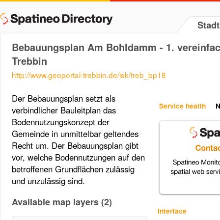
Stadt
Bebauungsplan Am Bohldamm - 1. vereinfac
Trebbin
http://www.geoportal-trebbin.de/isk/treb_bp18
Der Bebauungsplan setzt als
Service health
N
verbindlicher Bauleitplan das
Bodennutzungskonzept der
Gemeinde in unmittelbar geltendes
Recht um. Der Bebauungsplan gibt
vor, welche Bodennutzungen auf den
betroffenen Grundflächen zulässig
und unzulässig sind.
Available map layers (2)
Interface