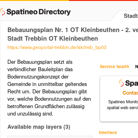
Stadt
Bebauungsplan Nr. 1 OT Kleinbeuthen - 2. v
Stadt Trebbin OT Kleinbeuthen
https://www.geoportal-trebbin.de/isk/treb_bp03
Der Bebauungsplan setzt als
Service health
N
verbindlicher Bauleitplan das
Bodennutzungskonzept der
Gemeinde in unmittelbar geltendes
Recht um. Der Bebauungsplan gibt
vor, welche Bodennutzungen auf den
betroffenen Grundflächen zulässig
und unzulässig sind.
Available map layers (3)
Interface