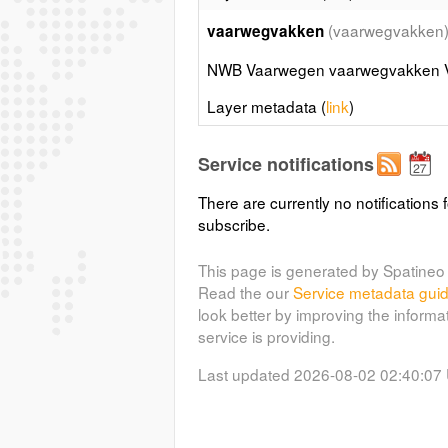
(vaarwegvakken
vaarwegvakken
NWB Vaarwegen vaarwegvakken V
Layer metadata (
link
)
Service notifications
There are currently no notifications f
subscribe.
This page is generated by Spatineo 
Read the our
Service metadata gui
look better by improving the informa
service is providing.
Last updated 2026-08-02 02:40:07