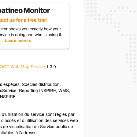
OGC Web Map Service
1.3.0
es espèces
,
Species distribution
,
sService
,
Reporting INSPIRE
,
WMS
,
INSPIRE
 d'utilisation du service sont régies par
 d’accès et d’utilisation des services web
 de visualisation du Service public de
ltables à l'adresse