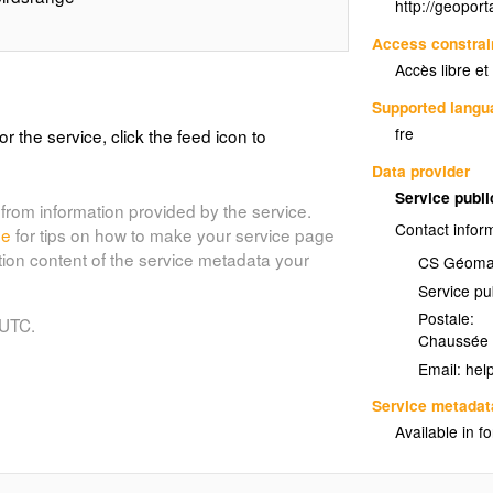
http://geopor
Access constrai
Accès libre et
ecies distribution
Supported lang
fre
or the service, click the feed icon to
Data provider
Service publ
from information provided by the service.
Contact infor
nvasive Alien Species)
de
for tips on how to make your service page
tion content of the service metadata your
CS Géomat
Service pu
alienspecies
Postale:
 UTC.
Chaussée 
Email:
Service metadat
Available in f