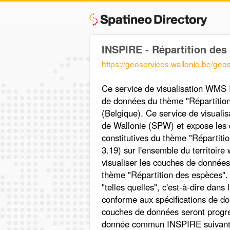
INSPIRE - Répartition des
https://geoservices.wallonie.be/geo
Ce service de visualisation WMS
de données du thème "Répartition 
(Belgique). Ce service de visualis
de Wallonie (SPW) et expose les
constitutives du thème "Répartiti
3.19) sur l'ensemble du territoir
visualiser les couches de donnée
thème "Répartition des espèces"
"telles quelles", c'est-à-dire dans
conforme aux spécifications de don
couches de données seront progr
donnée commun INSPIRE suivant le