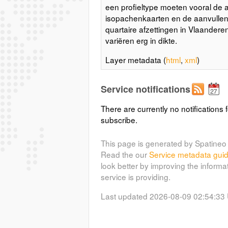
een profieltype moeten vooral de 
isopachenkaarten en de aanvullen
quartaire afzettingen in Vlaanderen
variëren erg in dikte.
Layer metadata (
html
,
xml
)
Service notifications
There are currently no notifications f
subscribe.
This page is generated by Spatineo 
Read the our
Service metadata gui
look better by improving the informa
service is providing.
Last updated 2026-08-09 02:54:33