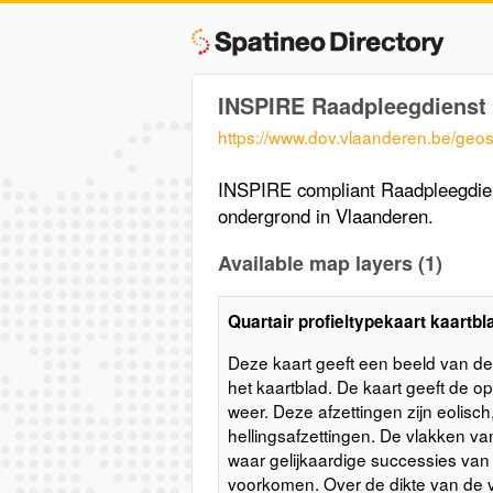
INSPIRE Raadpleegdienst
https://www.dov.vlaanderen.be/geos
INSPIRE compliant Raadpleegdien
ondergrond in Vlaanderen.
Available map layers (1)
Quartair profieltypekaart kaartbla
Deze kaart geeft een beeld van de
het kaartblad. De kaart geeft de 
weer. Deze afzettingen zijn eolisch, 
hellingsafzettingen. De vlakken v
waar gelijkaardige successies van s
voorkomen. Over de dikte van de 