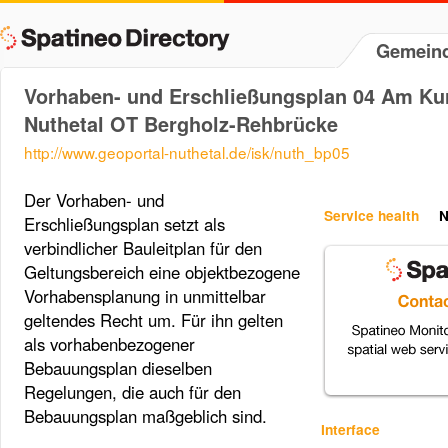
Gemeind
Vorhaben- und Erschließungsplan 04 Am Ku
Nuthetal OT Bergholz-Rehbrücke
http://www.geoportal-nuthetal.de/isk/nuth_bp05
Der Vorhaben- und
Service health
N
Erschließungsplan setzt als
verbindlicher Bauleitplan für den
Geltungsbereich eine objektbezogene
Vorhabensplanung in unmittelbar
geltendes Recht um. Für ihn gelten
als vorhabenbezogener
Bebauungsplan dieselben
Regelungen, die auch für den
Bebauungsplan maßgeblich sind.
Interface