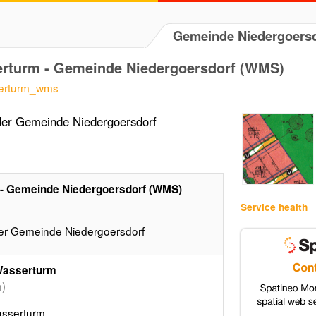
Gemeinde Niedergoersd
turm - Gemeinde Niedergoersdorf (WMS)
serturm_wms
er Gemeinde Niedergoersdorf
 Gemeinde Niedergoersdorf (WMS)
)
Service health
r Gemeinde Niedergoersdorf
Wasserturm
)
sserturm