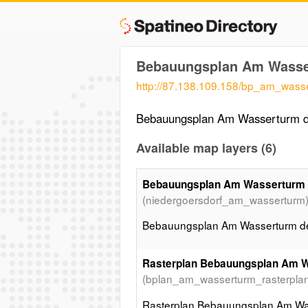
Bebauungsplan Am Wasser
http://87.138.109.158/bp_am_was
Bebauungsplan Am Wasserturm d
Available map layers (6)
Bebauungsplan Am Wasserturm -
(niedergoersdorf_am_wasserturm
Bebauungsplan Am Wasserturm de
Rasterplan Bebauungsplan Am 
(bplan_am_wasserturm_rasterplan
Rasterplan Bebauungsplan Am Wa