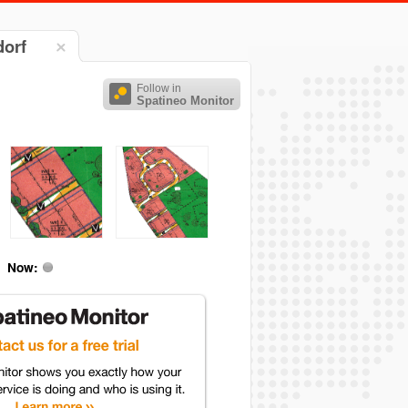
orf
Follow in
Spatineo Monitor
Now: