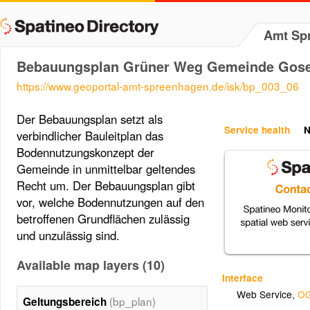
Amt Sp
Bebauungsplan Grüner Weg Gemeinde Gos
https://www.geoportal-amt-spreenhagen.de/isk/bp_003_06
Der Bebauungsplan setzt als
Service health
N
verbindlicher Bauleitplan das
Bodennutzungskonzept der
Gemeinde in unmittelbar geltendes
Recht um. Der Bebauungsplan gibt
vor, welche Bodennutzungen auf den
betroffenen Grundflächen zulässig
und unzulässig sind.
Available map layers (10)
Interface
Web Service
,
OG
(bp_plan)
Geltungsbereich