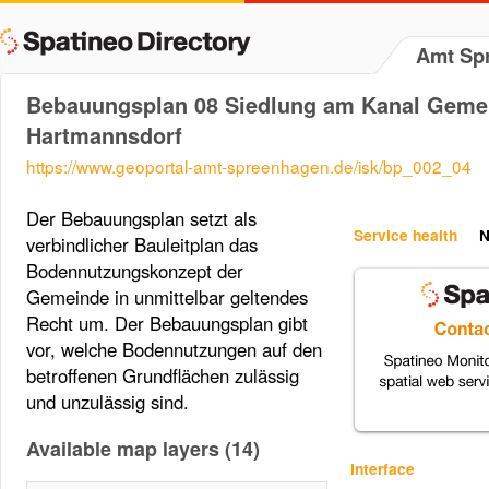
Amt Sp
Bebauungsplan 08 Siedlung am Kanal Geme
Hartmannsdorf
https://www.geoportal-amt-spreenhagen.de/isk/bp_002_04
Der Bebauungsplan setzt als
Service health
N
verbindlicher Bauleitplan das
Bodennutzungskonzept der
Gemeinde in unmittelbar geltendes
Recht um. Der Bebauungsplan gibt
vor, welche Bodennutzungen auf den
betroffenen Grundflächen zulässig
und unzulässig sind.
Available map layers (14)
Interface