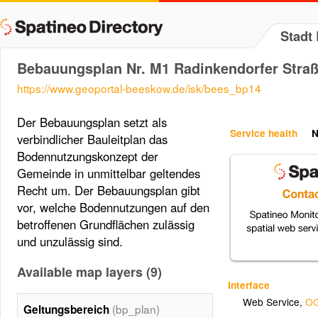
Stadt
Bebauungsplan Nr. M1 Radinkendorfer Straß
https://www.geoportal-beeskow.de/isk/bees_bp14
Der Bebauungsplan setzt als
Service health
N
verbindlicher Bauleitplan das
Bodennutzungskonzept der
Gemeinde in unmittelbar geltendes
Recht um. Der Bebauungsplan gibt
vor, welche Bodennutzungen auf den
betroffenen Grundflächen zulässig
und unzulässig sind.
Available map layers (9)
Interface
Web Service
,
OG
(bp_plan)
Geltungsbereich